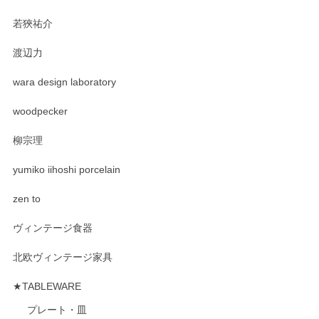
若狹祐介
渡辺力
wara design laboratory
woodpecker
柳宗理
yumiko iihoshi porcelain
zen to
ヴィンテージ食器
北欧ヴィンテージ家具
★TABLEWARE
プレート・皿