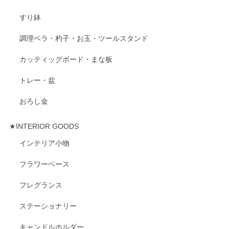
すり鉢
調理ベラ・杓子・お玉・ツールスタンド
カッティッグボード・まな板
トレー・盆
おろし金
★INTERIOR GOODS
インテリア小物
フラワーベース
フレグランス
ステーショナリー
キャンドルホルダー