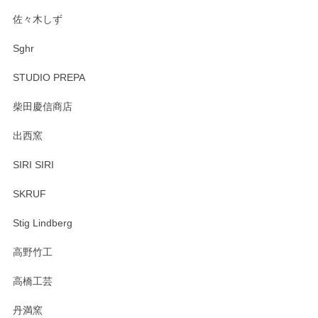
佐々木しず
Sghr
STUDIO PREPA
柴田慶信商店
出西窯
SIRI SIRI
SKRUF
Stig Lindberg
高野竹工
高橋工芸
丹満窯