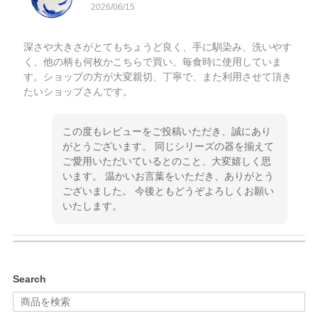
2026/06/15
深さや大きさがとてもちょうど良く、手に馴染み、洗いやす
く、他の柄も何枚かこちらで買い、毎食時に使用していま
す。ショップの方が大変親切、丁寧で、また利用させて頂き
たいショップさんです。
この度もレビューをご投稿いただき、誠にあり
がとうございます。 同じシリーズの器を揃えて
ご愛用いただいているとのこと、大変嬉しく思
います。 温かいお言葉をいただき、ありがとう
ございました。 今後ともどうぞよろしくお願い
いたします。
kata kata（カタカタ） 印判手小皿 ぶらさがり
Search
2026/06/15