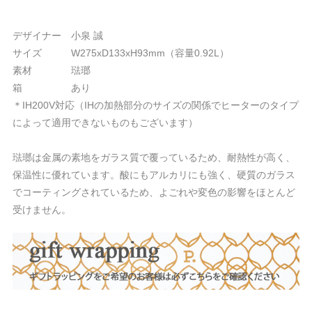
デザイナー 小泉 誠
サイズ W275xD133xH93mm（容量0.92L）
素材 琺瑯
箱 あり
＊IH200V対応（IHの加熱部分のサイズの関係でヒーターのタイプ
によって適用できないものもございます）
琺瑯は金属の素地をガラス質で覆っているため、耐熱性が高く、
保温性に優れています。酸にもアルカリにも強く、硬質のガラス
でコーティングされているため、よごれや変色の影響をほとんど
受けません。