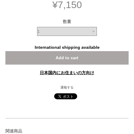
¥7,150
数量
International shipping available
Add to cart
日本国内にお住まいの方向け
通報する
関連商品