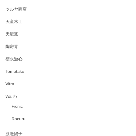
ツルヤ商店
天童木工
天龍窯
陶房青
徳永遊心
Tomotake
Vitra
Wa わ
Picnic
Rocuru
渡邉陽子