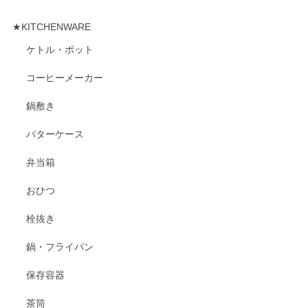
★KITCHENWARE
ケトル・ポット
コーヒーメーカー
鍋敷き
バターケース
弁当箱
おひつ
栓抜き
鍋・フライパン
保存容器
茶筒