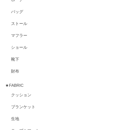
バッグ
ストール
マフラー
ショール
靴下
財布
★FABRIC
クッション
ブランケット
生地