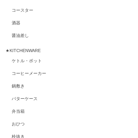
コースター
酒器
醤油差し
★KITCHENWARE
ケトル・ポット
コーヒーメーカー
鍋敷き
バターケース
弁当箱
おひつ
栓抜き