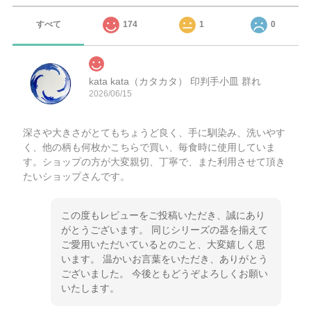
すべて
174
1
0
kata kata（カタカタ） 印判手小皿 群れ
2026/06/15
深さや大きさがとてもちょうど良く、手に馴染み、洗いやす
く、他の柄も何枚かこちらで買い、毎食時に使用していま
す。ショップの方が大変親切、丁寧で、また利用させて頂き
たいショップさんです。
この度もレビューをご投稿いただき、誠にあり
がとうございます。 同じシリーズの器を揃えて
ご愛用いただいているとのこと、大変嬉しく思
います。 温かいお言葉をいただき、ありがとう
ございました。 今後ともどうぞよろしくお願い
いたします。