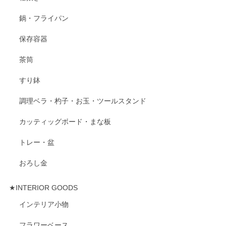
鍋・フライパン
保存容器
茶筒
すり鉢
調理ベラ・杓子・お玉・ツールスタンド
カッティッグボード・まな板
トレー・盆
おろし金
★INTERIOR GOODS
インテリア小物
フラワーベース