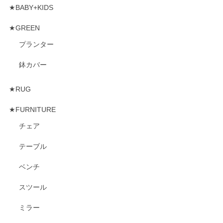
★BABY+KIDS
★GREEN
プランター
鉢カバー
★RUG
★FURNITURE
チェア
テーブル
ベンチ
スツール
ミラー