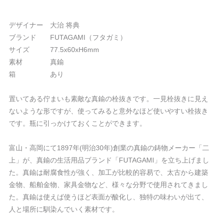
デザイナー 大治 将典
ブランド FUTAGAMI（フタガミ）
サイズ 77.5x60xH6mm
素材 真鍮
箱 あり
置いてある佇まいも素敵な真鍮の栓抜きです。一見栓抜きに見え
ないような形ですが、使ってみると意外なほど使いやすい栓抜き
です。瓶に引っかけておくことができます。
富山・高岡にて1897年(明治30年)創業の真鍮の鋳物メーカー「二
上」が、真鍮の生活用品ブランド「FUTAGAMI」を立ち上げまし
た。真鍮は耐腐食性が強く、加工が比較的容易で、太古から建築
金物、船舶金物、家具金物など、様々な分野で使用されてきまし
た。真鍮は使えば使うほど表面が酸化し、独特の味わいが出て、
人と場所に馴染んでいく素材です。