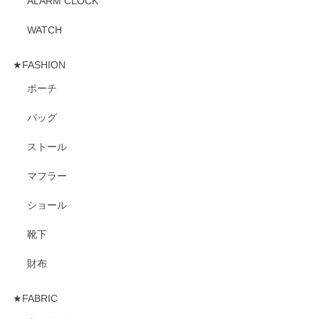
ALARM CLOCK
WATCH
★FASHION
ポーチ
バッグ
ストール
マフラー
ショール
靴下
財布
★FABRIC