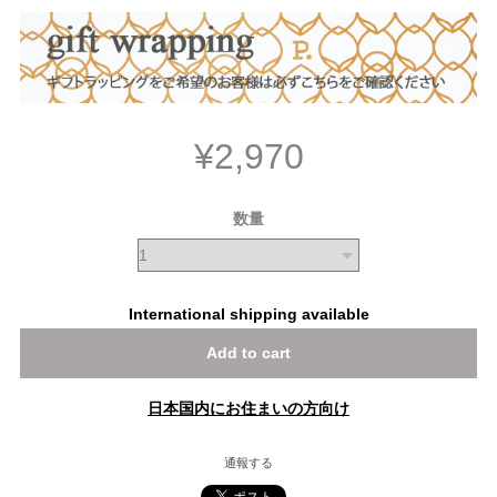
¥2,970
数量
International shipping available
Add to cart
日本国内にお住まいの方向け
通報する