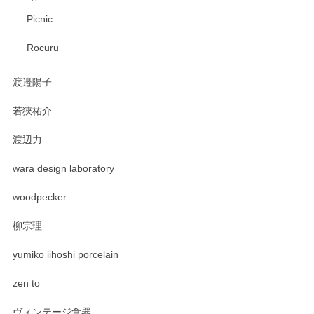
Picnic
Rocuru
渡邉陽子
若狹祐介
渡辺力
wara design laboratory
woodpecker
柳宗理
yumiko iihoshi porcelain
zen to
ヴィンテージ食器