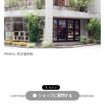
PENCIL 実店舗情報
ショップに質問する
COPYRIGHT © PENCIL ONLINE SHOP ALL RIGHTS RESERVED.