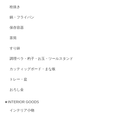
栓抜き
鍋・フライパン
保存容器
茶筒
すり鉢
調理ベラ・杓子・お玉・ツールスタンド
カッティッグボード・まな板
トレー・盆
おろし金
★INTERIOR GOODS
インテリア小物