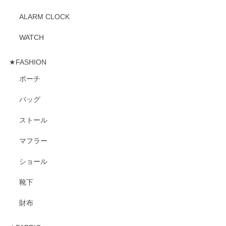
ALARM CLOCK
WATCH
★FASHION
ポーチ
バッグ
ストール
マフラー
ショール
靴下
財布