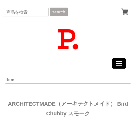
search
Toggle
navigati
Item
ARCHITECTMADE（アーキテクトメイド） Bird
Chubby スモーク