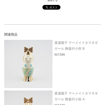
通報する
関連商品
渡邉陽子 マーメイドタマネギ
ガール 飾蓋付小壺 B
¥27,500
渡邉陽子 マーメイドタマネギ
ガール 飾蓋付小壺 A