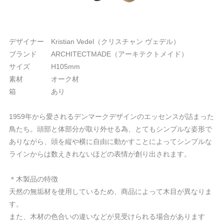
デザイナー Kristian Vedel（クリスチャン ヴェデル）
ブランド ARCHITECTMADE（アーキテクトメイド）
サイズ H105mm
素材 オーク材
箱 あり
1959年から愛されるデンマークデザインのエッセンスが詰まった
鳥たち。頭部と体部分が取り外せる為、とてもシンプルな姿形で
ありながら、頭を縦や横に自由に動かすことによってシンプルな
ラインからは数えきれないほどの表情が創り出されます。
＊木製品の特徴
天然の無垢材を使用しているため、商品によって木目が異なりま
す。
また、木材の色合いの違いなどが見受けられる場合があります