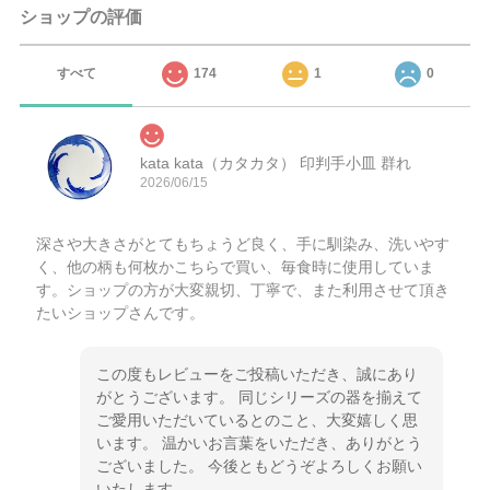
ショップの評価
すべて
174
1
0
kata kata（カタカタ） 印判手小皿 群れ
2026/06/15
深さや大きさがとてもちょうど良く、手に馴染み、洗いやす
く、他の柄も何枚かこちらで買い、毎食時に使用していま
す。ショップの方が大変親切、丁寧で、また利用させて頂き
たいショップさんです。
この度もレビューをご投稿いただき、誠にあり
がとうございます。 同じシリーズの器を揃えて
ご愛用いただいているとのこと、大変嬉しく思
います。 温かいお言葉をいただき、ありがとう
ございました。 今後ともどうぞよろしくお願い
いたします。