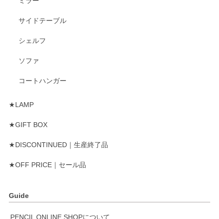
ミラー
サイドテーブル
シェルフ
ソファ
コートハンガー
★LAMP
★GIFT BOX
★DISCONTINUED｜生産終了品
★OFF PRICE｜セール品
Guide
PENCIL ONLINE SHOPについて