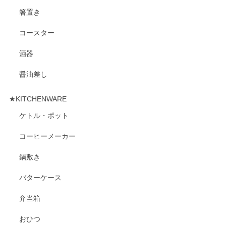
箸置き
コースター
酒器
醤油差し
★KITCHENWARE
ケトル・ポット
コーヒーメーカー
鍋敷き
バターケース
弁当箱
おひつ