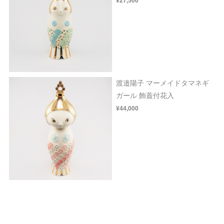
¥27,500
渡邉陽子 マーメイドタマネギ
ガール 飾蓋付花入
¥44,000