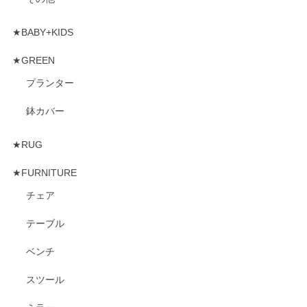
★BABY+KIDS
★GREEN
プランター
鉢カバー
★RUG
★FURNITURE
チェア
テーブル
ベンチ
スツール