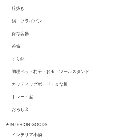
栓抜き
鍋・フライパン
保存容器
茶筒
すり鉢
調理ベラ・杓子・お玉・ツールスタンド
カッティッグボード・まな板
トレー・盆
おろし金
★INTERIOR GOODS
インテリア小物