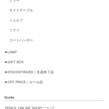
ミラー
サイドテーブル
シェルフ
ソファ
コートハンガー
★LAMP
★GIFT BOX
★DISCONTINUED｜生産終了品
★OFF PRICE｜セール品
Guide
PENCIL ONLINE SHOPについて