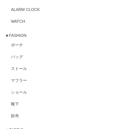
ALARM CLOCK
WATCH
★FASHION
ポーチ
バッグ
ストール
マフラー
ショール
靴下
財布