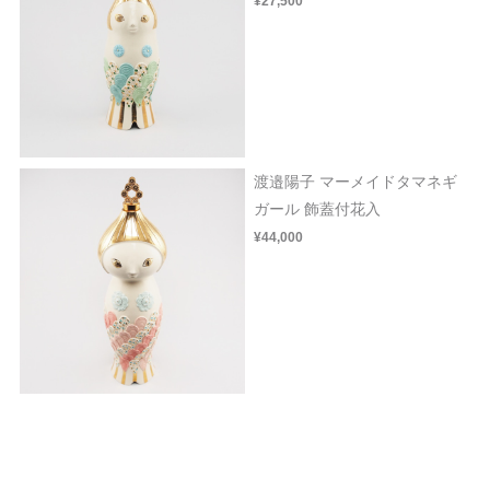
¥27,500
渡邉陽子 マーメイドタマネギ
ガール 飾蓋付花入
¥44,000