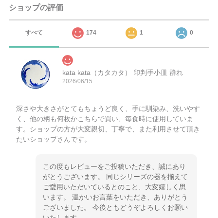
ショップの評価
すべて
174
1
0
kata kata（カタカタ） 印判手小皿 群れ
2026/06/15
深さや大きさがとてもちょうど良く、手に馴染み、洗いやす
く、他の柄も何枚かこちらで買い、毎食時に使用していま
す。ショップの方が大変親切、丁寧で、また利用させて頂き
たいショップさんです。
この度もレビューをご投稿いただき、誠にあり
がとうございます。 同じシリーズの器を揃えて
ご愛用いただいているとのこと、大変嬉しく思
います。 温かいお言葉をいただき、ありがとう
ございました。 今後ともどうぞよろしくお願い
いたします。