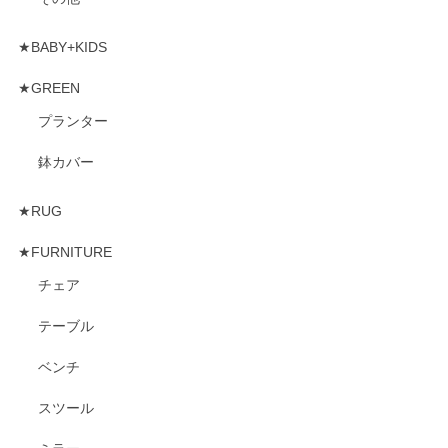
★BABY+KIDS
★GREEN
プランター
鉢カバー
★RUG
★FURNITURE
チェア
テーブル
ベンチ
スツール