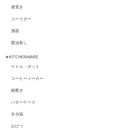
箸置き
コースター
酒器
醤油差し
★KITCHENWARE
ケトル・ポット
コーヒーメーカー
鍋敷き
バターケース
弁当箱
おひつ