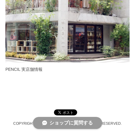
PENCIL 実店舗情報
ショップに質問する
COPYRIGHT © PENCIL ONLINE SHOP ALL RIGHTS RESERVED.