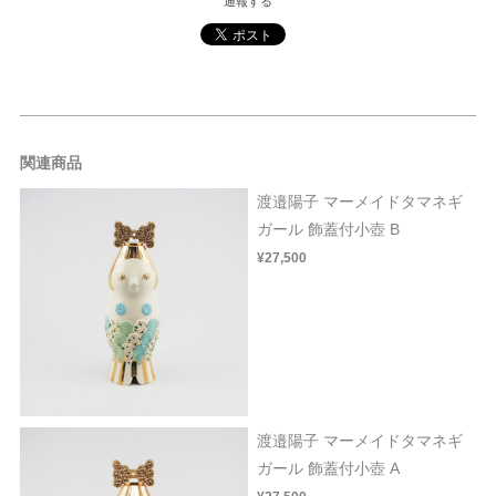
通報する
関連商品
渡邉陽子 マーメイドタマネギ
ガール 飾蓋付小壺 B
¥27,500
渡邉陽子 マーメイドタマネギ
ガール 飾蓋付小壺 A