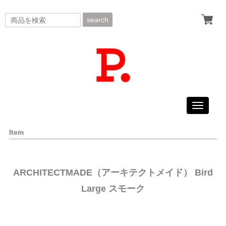
search
Toggle
navigati
Item
ARCHITECTMADE（アーキテクトメイド） Bird
Large スモーク