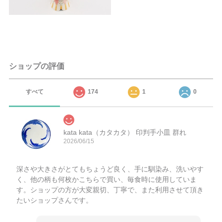
ショップの評価
すべて
174
1
0
kata kata（カタカタ） 印判手小皿 群れ
2026/06/15
深さや大きさがとてもちょうど良く、手に馴染み、洗いやす
く、他の柄も何枚かこちらで買い、毎食時に使用していま
す。ショップの方が大変親切、丁寧で、また利用させて頂き
たいショップさんです。