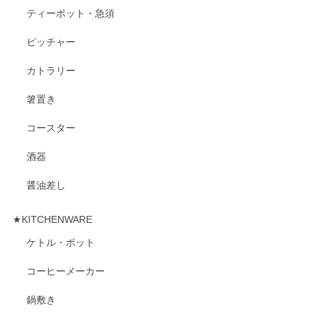
ティーポット・急須
ピッチャー
カトラリー
箸置き
コースター
酒器
醤油差し
★KITCHENWARE
ケトル・ポット
コーヒーメーカー
鍋敷き