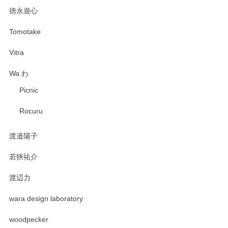
徳永遊心
Tomotake
Vitra
Wa わ
Picnic
Rocuru
渡邉陽子
若狹祐介
渡辺力
wara design laboratory
woodpecker