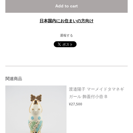
Add to cart
日本国内にお住まいの方向け
通報する
関連商品
渡邉陽子 マーメイドタマネギ
ガール 飾蓋付小壺 B
¥27,500