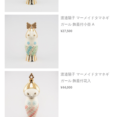
渡邉陽子 マーメイドタマネギ
ガール 飾蓋付小壺 A
¥27,500
渡邉陽子 マーメイドタマネギ
ガール 飾蓋付花入
¥44,000