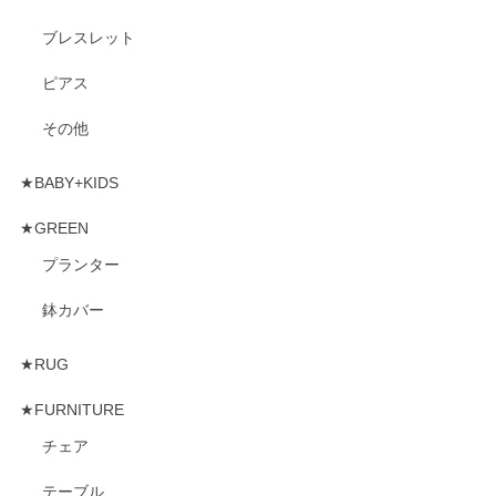
ブレスレット
ピアス
その他
★BABY+KIDS
★GREEN
プランター
鉢カバー
★RUG
★FURNITURE
チェア
テーブル