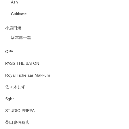
Ash
Cultivate
小鹿田焼
坂本庸一窯
OPA
PASS THE BATON
Royal Tichelaar Makkum
佐々木しず
Sghr
STUDIO PREPA
柴田慶信商店