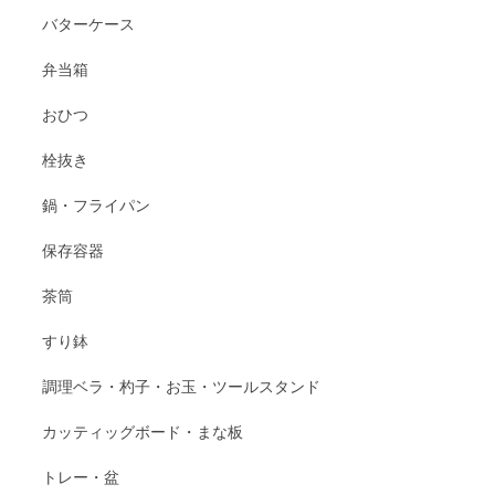
バターケース
弁当箱
おひつ
栓抜き
鍋・フライパン
保存容器
茶筒
すり鉢
調理ベラ・杓子・お玉・ツールスタンド
カッティッグボード・まな板
トレー・盆