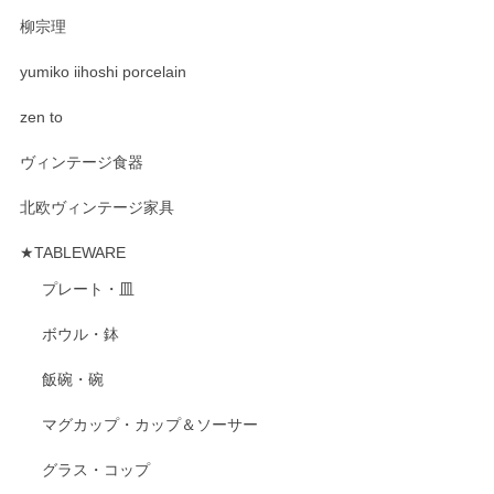
柳宗理
yumiko iihoshi porcelain
zen to
ヴィンテージ食器
北欧ヴィンテージ家具
★TABLEWARE
プレート・皿
ボウル・鉢
飯碗・碗
マグカップ・カップ＆ソーサー
グラス・コップ