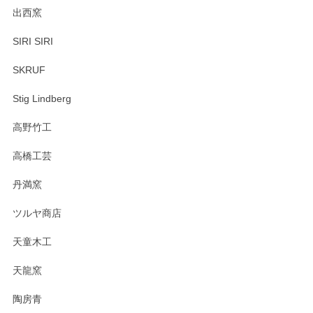
出西窯
SIRI SIRI
SKRUF
Stig Lindberg
高野竹工
高橋工芸
丹満窯
ツルヤ商店
天童木工
天龍窯
陶房青