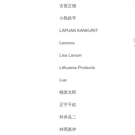
古賀正慎
小島鉄平
LAPUAN KANKURIT
Lemnos
Lisa Larson
Lithuania Products
Lue
槇原太郎
正守千絵
舛井岳二
舛岡真伊