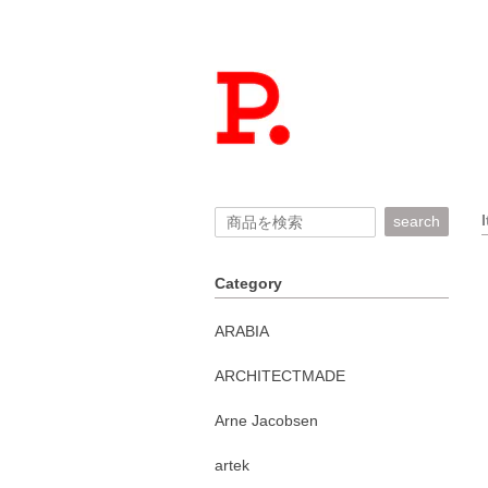
search
Category
ARABIA
ARCHITECTMADE
Arne Jacobsen
artek