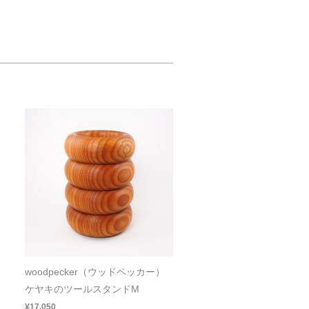
woodpecker（ウッドペッカー）
ケヤキのツールスタンドM
¥17,050