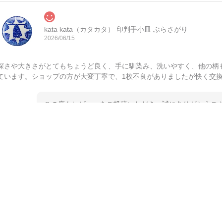
kata kata（カタカタ） 印判手小皿 ぶらさがり
2026/06/15
深さや大きさがとてもちょうど良く、手に馴染み、洗いやすく、他の柄
ています。ショップの方が大変丁寧で、1枚不良がありましたが快く交
この度もレビューをご投稿いただき、誠にありがとうござ
てご愛用いただいているとのこと、大変嬉しく思います。
とうございました。 今後ともどうぞよろしくお願いいた
kata kata（カタカタ） 印判手小皿 たんぽぽ
2026/06/15
深さや大きさがとてもちょうど良く、手に馴染み、洗いやすく、他の柄