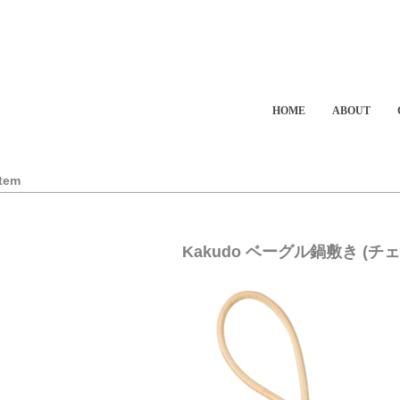
HOME
ABOUT
Item
Kakudo ベーグル鍋敷き (チ