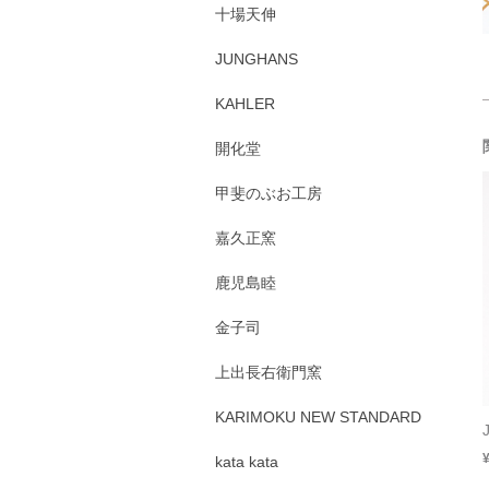
十場天伸
JUNGHANS
KAHLER
開化堂
甲斐のぶお工房
嘉久正窯
鹿児島睦
金子司
上出長右衛門窯
KARIMOKU NEW STANDARD
kata kata