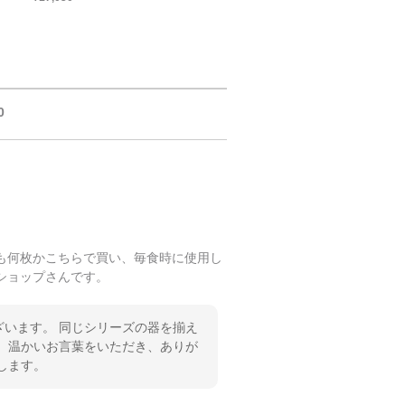
0
も何枚かこちらで買い、毎食時に使用し
ショップさんです。
います。 同じシリーズの器を揃え
 温かいお言葉をいただき、ありが
します。