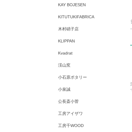
KAY BOJESEN
KITUTUKIFABRICA
木村硝子店
KLIPPAN
Kvadrat
渓山窯
小石原ポタリー
小泉誠
公長斎小菅
工房アイザワ
工房千WOOD