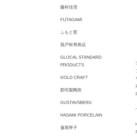
藤村佳澄
FUTAGAMI
ふもと窯
我戸幹男商店
GLOCAL STANDARD
PRODUCTS
GOLD CRAFT
郡司製陶所
GUSTAVSBERG
HASAMI PORCELAIN
蓮尾寧子