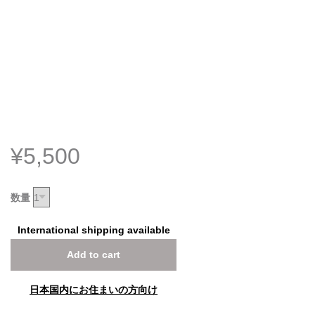
¥5,500
数量
International shipping available
Add to cart
日本国内にお住まいの方向け