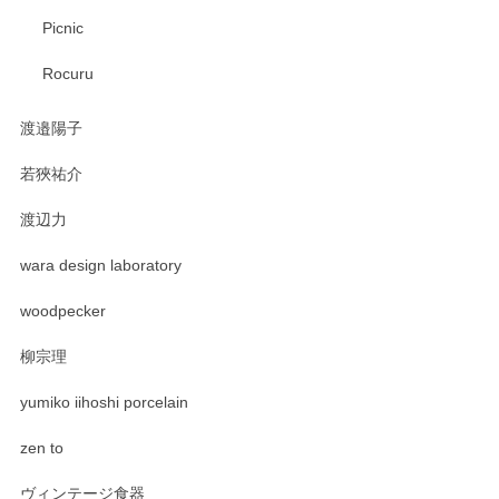
Picnic
Rocuru
渡邉陽子
若狹祐介
渡辺力
wara design laboratory
woodpecker
柳宗理
yumiko iihoshi porcelain
zen to
ヴィンテージ食器