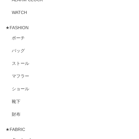
WATCH
★FASHION
ポーチ
バッグ
ストール
マフラー
ショール
靴下
財布
★FABRIC