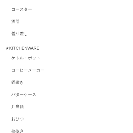
コースター
酒器
醤油差し
★KITCHENWARE
ケトル・ポット
コーヒーメーカー
鍋敷き
バターケース
弁当箱
おひつ
栓抜き