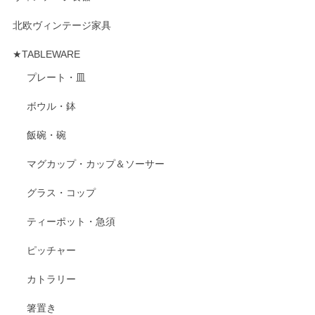
北欧ヴィンテージ家具
★TABLEWARE
プレート・皿
ボウル・鉢
飯碗・碗
マグカップ・カップ＆ソーサー
グラス・コップ
ティーポット・急須
ピッチャー
カトラリー
箸置き