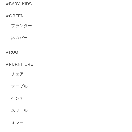
★BABY+KIDS
★GREEN
プランター
鉢カバー
★RUG
★FURNITURE
チェア
テーブル
ベンチ
スツール
ミラー