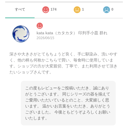
すべて
174
1
0
kata kata（カタカタ） 印判手小皿 群れ
2026/06/15
深さや大きさがとてもちょうど良く、手に馴染み、洗いやす
く、他の柄も何枚かこちらで買い、毎食時に使用していま
す。ショップの方が大変親切、丁寧で、また利用させて頂き
たいショップさんです。
この度もレビューをご投稿いただき、誠にあり
がとうございます。 同じシリーズの器を揃えて
ご愛用いただいているとのこと、大変嬉しく思
います。 温かいお言葉をいただき、ありがとう
ございました。 今後ともどうぞよろしくお願い
いたします。