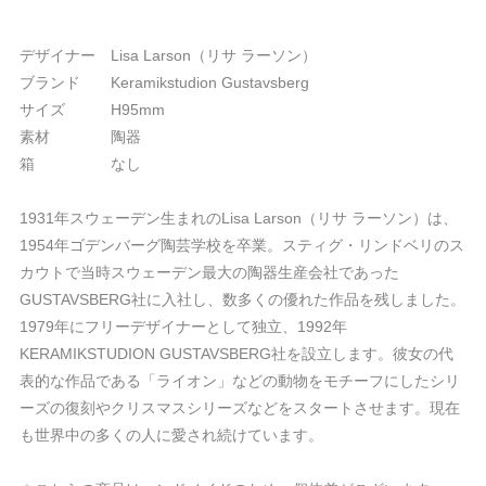
デザイナー Lisa Larson（リサ ラーソン）
ブランド Keramikstudion Gustavsberg
サイズ H95mm
素材 陶器
箱 なし
1931年スウェーデン生まれのLisa Larson（リサ ラーソン）は、
1954年ゴデンバーグ陶芸学校を卒業。スティグ・リンドベリのス
カウトで当時スウェーデン最大の陶器生産会社であった
GUSTAVSBERG社に入社し、数多くの優れた作品を残しました。
1979年にフリーデザイナーとして独立、1992年
KERAMIKSTUDION GUSTAVSBERG社を設立します。彼女の代
表的な作品である「ライオン」などの動物をモチーフにしたシリ
ーズの復刻やクリスマスシリーズなどをスタートさせます。現在
も世界中の多くの人に愛され続けています。