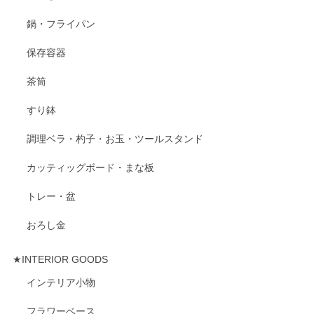
鍋・フライパン
保存容器
茶筒
すり鉢
調理ベラ・杓子・お玉・ツールスタンド
カッティッグボード・まな板
トレー・盆
おろし金
★INTERIOR GOODS
インテリア小物
フラワーベース