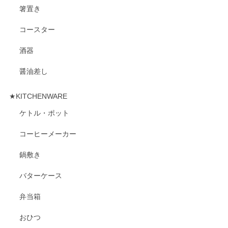
箸置き
コースター
酒器
醤油差し
★KITCHENWARE
ケトル・ポット
コーヒーメーカー
鍋敷き
バターケース
弁当箱
おひつ