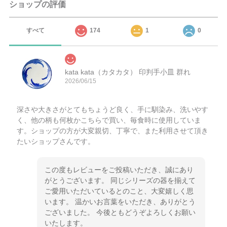
ショップの評価
すべて
174
1
0
kata kata（カタカタ） 印判手小皿 群れ
2026/06/15
深さや大きさがとてもちょうど良く、手に馴染み、洗いやす
く、他の柄も何枚かこちらで買い、毎食時に使用していま
す。ショップの方が大変親切、丁寧で、また利用させて頂き
たいショップさんです。
この度もレビューをご投稿いただき、誠にあり
がとうございます。 同じシリーズの器を揃えて
ご愛用いただいているとのこと、大変嬉しく思
います。 温かいお言葉をいただき、ありがとう
ございました。 今後ともどうぞよろしくお願い
いたします。