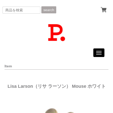
search
Toggle
navigati
Item
Lisa Larson（リサ ラーソン） Mouse ホワイト