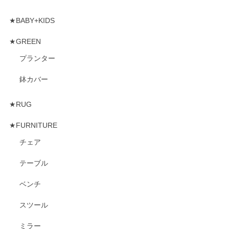
★BABY+KIDS
★GREEN
プランター
鉢カバー
★RUG
★FURNITURE
チェア
テーブル
ベンチ
スツール
ミラー