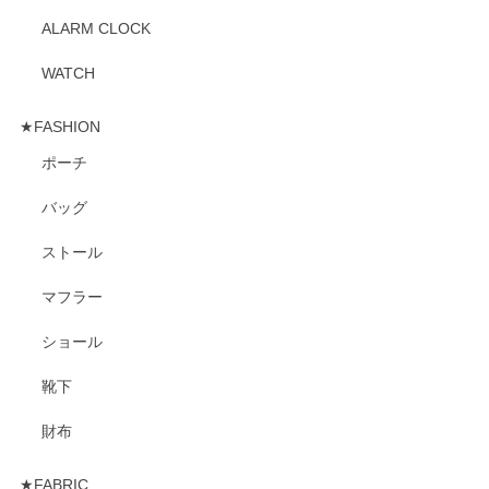
ALARM CLOCK
WATCH
★FASHION
ポーチ
バッグ
ストール
マフラー
ショール
靴下
財布
★FABRIC