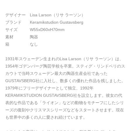
デザイナー Lisa Larson（リサ ラーソン）
ブランド Keramikstudion Gustavsberg
サイズ W55xD60xH70mm
素材 陶器
箱 なし
1931年スウェーデン生まれのLisa Larson（リサ ラーソン）は、
1954年ゴデンバーグ陶芸学校を卒業。スティグ・リンドベリのス
カウトで当時スウェーデン最大の陶器生産会社であった
GUSTAVSBERG社に入社し、数多くの優れた作品を残しました。
1979年にフリーデザイナーとして独立、1992年
KERAMIKSTUDION GUSTAVSBERG社を設立します。彼女の代
表的な作品である「ライオン」などの動物をモチーフにしたシリ
ーズの復刻やクリスマスシリーズなどをスタートさせます。現在
も世界中の多くの人に愛され続けています。