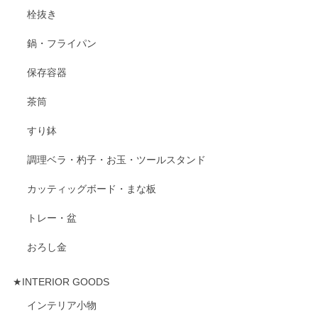
栓抜き
鍋・フライパン
保存容器
茶筒
すり鉢
調理ベラ・杓子・お玉・ツールスタンド
カッティッグボード・まな板
トレー・盆
おろし金
★INTERIOR GOODS
インテリア小物