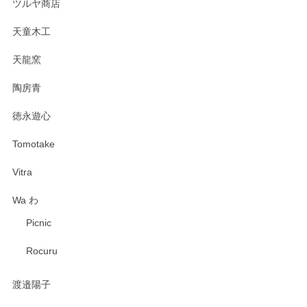
ツルヤ商店
天童木工
天龍窯
陶房青
徳永遊心
Tomotake
Vitra
Wa わ
Picnic
Rocuru
渡邉陽子