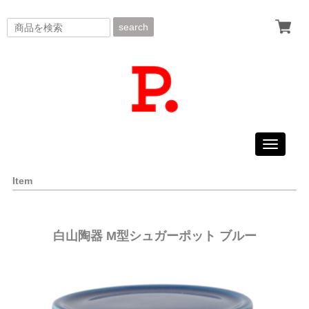
search
Toggle
navigati
Item
白山陶器 M型シュガーポット ブルー