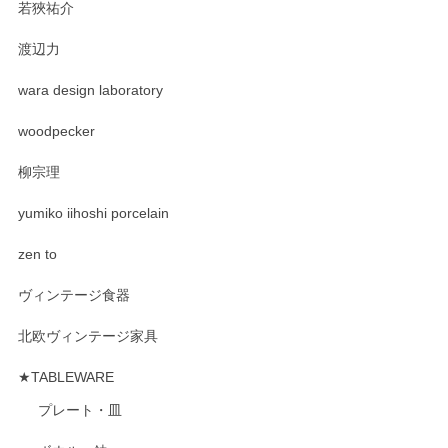
若狹祐介
渡辺力
wara design laboratory
woodpecker
柳宗理
yumiko iihoshi porcelain
zen to
ヴィンテージ食器
北欧ヴィンテージ家具
★TABLEWARE
プレート・皿