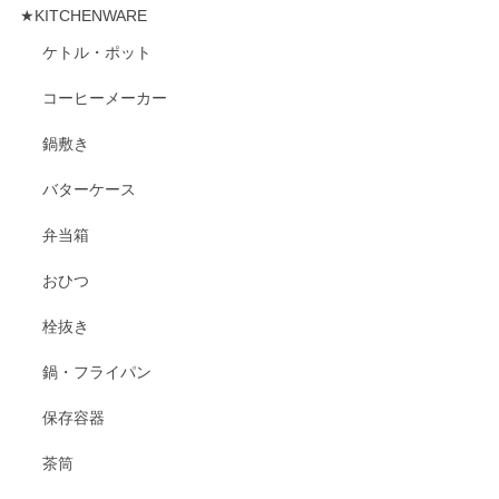
★KITCHENWARE
ケトル・ポット
コーヒーメーカー
鍋敷き
バターケース
弁当箱
おひつ
栓抜き
鍋・フライパン
保存容器
茶筒