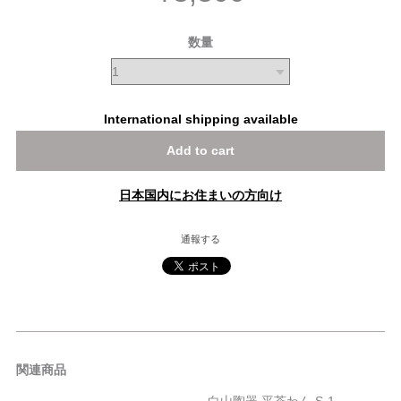
数量
International shipping available
Add to cart
日本国内にお住まいの方向け
通報する
関連商品
白山陶器 平茶わん S-1