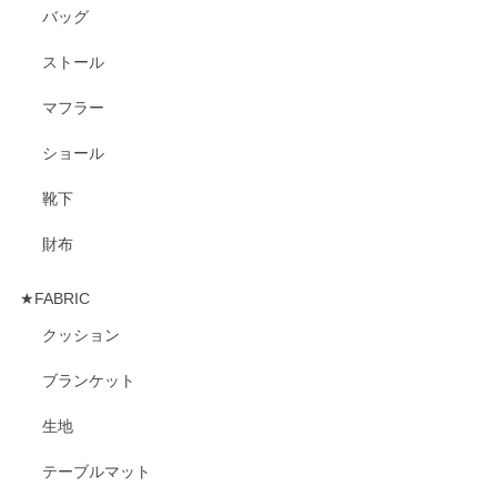
バッグ
ストール
マフラー
ショール
靴下
財布
★FABRIC
クッション
ブランケット
生地
テーブルマット