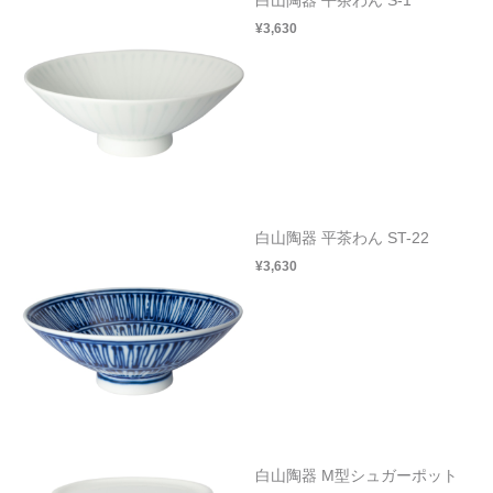
¥3,630
白山陶器 平茶わん ST-22
¥3,630
白山陶器 M型シュガーポット