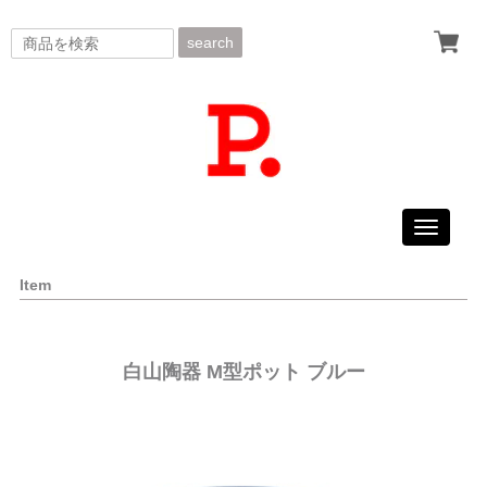
search
Toggle
navigati
Item
白山陶器 M型ポット ブルー