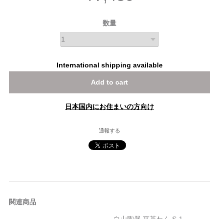
数量
International shipping available
Add to cart
日本国内にお住まいの方向け
通報する
関連商品
白山陶器 平茶わん S-1