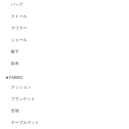
バッグ
ストール
マフラー
ショール
靴下
財布
★FABRIC
クッション
ブランケット
生地
テーブルマット