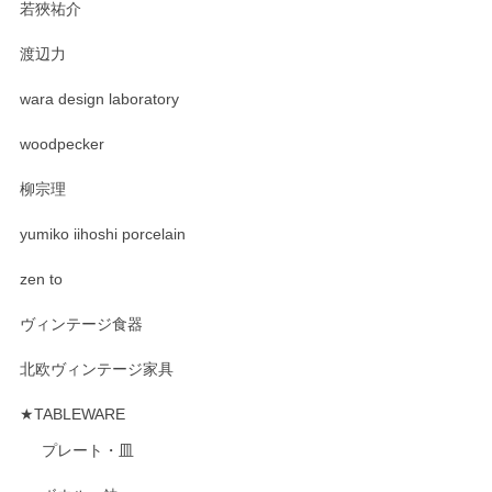
若狹祐介
渡辺力
wara design laboratory
woodpecker
柳宗理
yumiko iihoshi porcelain
zen to
ヴィンテージ食器
北欧ヴィンテージ家具
★TABLEWARE
プレート・皿