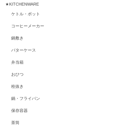
★KITCHENWARE
ケトル・ポット
コーヒーメーカー
鍋敷き
バターケース
弁当箱
おひつ
栓抜き
鍋・フライパン
保存容器
茶筒