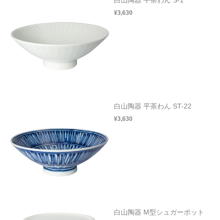
¥3,630
白山陶器 平茶わん ST-22
¥3,630
白山陶器 M型シュガーポット