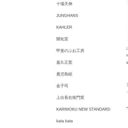
十場天伸
JUNGHANS
KAHLER
開化堂
甲斐のぶお工房
嘉久正窯
鹿児島睦
金子司
上出長右衛門窯
KARIMOKU NEW STANDARD
kata kata