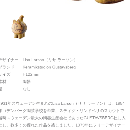
デザイナー Lisa Larson（リサ ラーソン）
ブランド Keramikstudion Gustavsberg
サイズ H122mm
素材 陶器
箱 なし
1931年スウェーデン生まれのLisa Larson（リサ ラーソン）は、1954
年ゴデンバーグ陶芸学校を卒業。スティグ・リンドベリのスカウトで
当時スウェーデン最大の陶器生産会社であったGUSTAVSBERG社に入
社し、数多くの優れた作品を残しました。1979年にフリーデザイナー