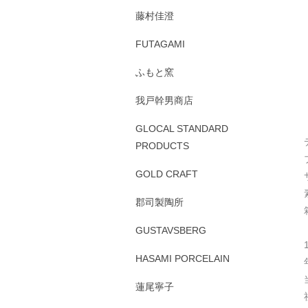
藤村佳澄
FUTAGAMI
ふもと窯
我戸幹男商店
GLOCAL STANDARD
PRODUCTS
GOLD CRAFT
郡司製陶所
GUSTAVSBERG
HASAMI PORCELAIN
蓮尾寧子