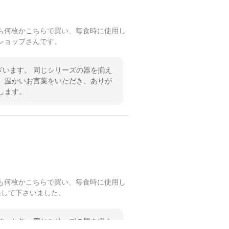
も何枚かこちらで買い、毎食時に使用し
ショップさんです。
います。 同じシリーズの器を揃え
 温かいお言葉をいただき、ありが
します。
も何枚かこちらで買い、毎食時に使用し
換して下さいました。
います。 同じシリーズの器を揃え