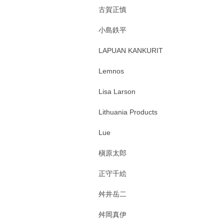
古賀正慎
小島鉄平
LAPUAN KANKURIT
Lemnos
Lisa Larson
Lithuania Products
Lue
槇原太郎
正守千絵
舛井岳二
舛岡真伊