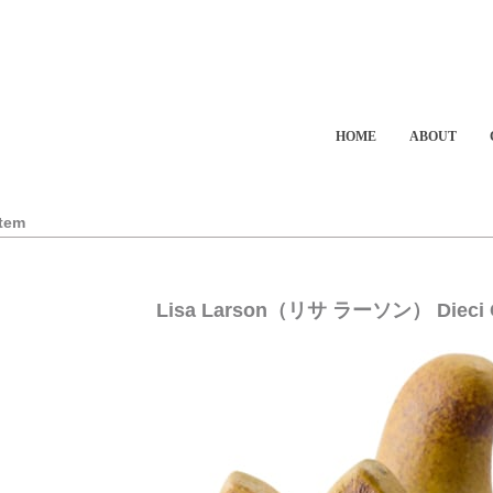
HOME
ABOUT
Item
Lisa Larson（リサ ラーソン） Dieci