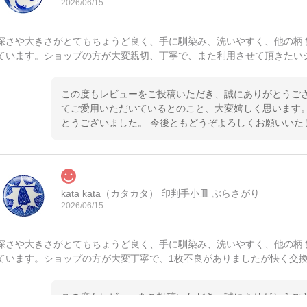
2026/06/15
深さや大きさがとてもちょうど良く、手に馴染み、洗いやすく、他の柄
ています。ショップの方が大変親切、丁寧で、また利用させて頂きたい
この度もレビューをご投稿いただき、誠にありがとうござ
てご愛用いただいているとのこと、大変嬉しく思います。
とうございました。 今後ともどうぞよろしくお願いいた
kata kata（カタカタ） 印判手小皿 ぶらさがり
2026/06/15
深さや大きさがとてもちょうど良く、手に馴染み、洗いやすく、他の柄
ています。ショップの方が大変丁寧で、1枚不良がありましたが快く交
この度もレビューをご投稿いただき、誠にありがとうござ