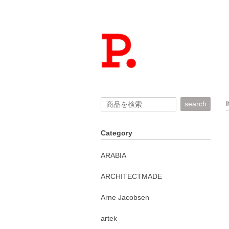
search
Category
ARABIA
ARCHITECTMADE
Arne Jacobsen
artek