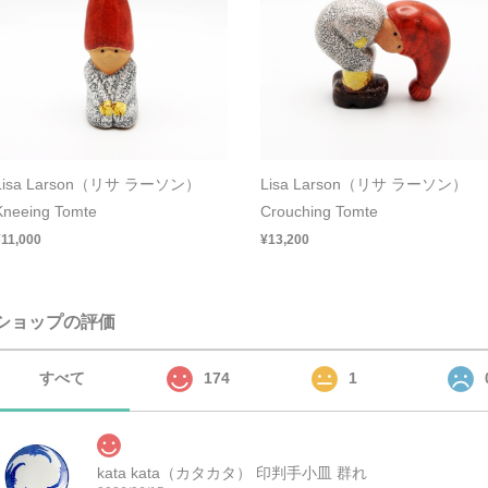
Lisa Larson（リサ ラーソン）
Lisa Larson（リサ ラーソン）
Kneeing Tomte
Crouching Tomte
¥11,000
¥13,200
ショップの評価
すべて
174
1
kata kata（カタカタ） 印判手小皿 群れ