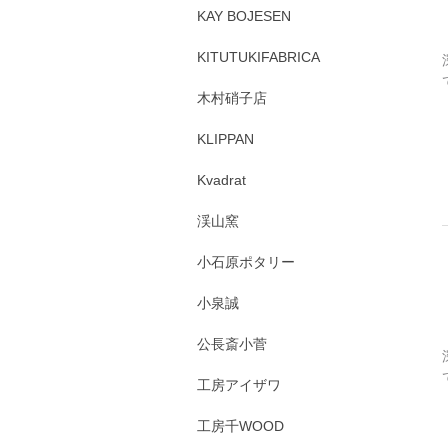
KAY BOJESEN
KITUTUKIFABRICA
木村硝子店
KLIPPAN
Kvadrat
渓山窯
小石原ポタリー
小泉誠
公長斎小菅
工房アイザワ
工房千WOOD