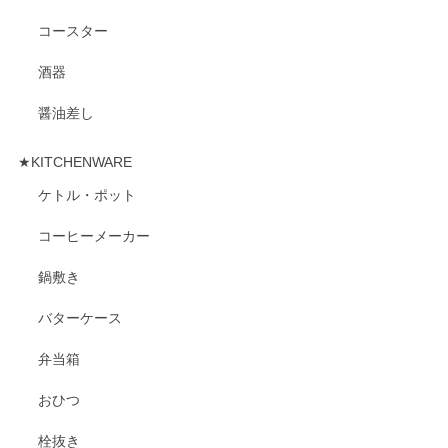
コースター
酒器
醤油差し
★KITCHENWARE
ケトル・ポット
コーヒーメーカー
鍋敷き
バターケース
弁当箱
おひつ
栓抜き