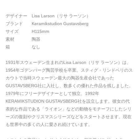
デザイナー Lisa Larson（リサ ラーソン）
ブランド Keramikstudion Gustavsberg
サイズ H115mm
素材 陶器
箱 なし
1931年スウェーデン生まれのLisa Larson（リサ ラーソン）は、
1954年ゴデンバーグ陶芸学校を卒業。スティグ・リンドベリのス
カウトで当時スウェーデン最大の陶器生産会社であった
GUSTAVSBERG社に入社し、数多くの優れた作品を残しました。
1979年にフリーデザイナーとして独立、1992年
KERAMIKSTUDION GUSTAVSBERG社を設立します。彼女の代
表的な作品である「ライオン」などの動物をモチーフにしたシリ
ーズの復刻やクリスマスシリーズなどをスタートさせます。現在
も世界中の多くの人に愛され続けています。