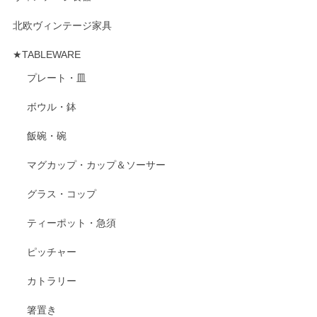
北欧ヴィンテージ家具
★TABLEWARE
プレート・皿
ボウル・鉢
飯碗・碗
マグカップ・カップ＆ソーサー
グラス・コップ
ティーポット・急須
ピッチャー
カトラリー
箸置き