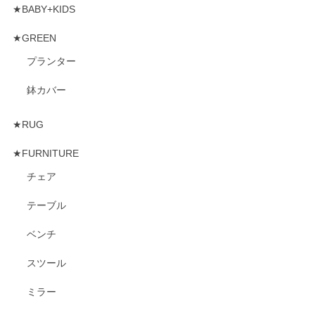
★BABY+KIDS
★GREEN
プランター
鉢カバー
★RUG
★FURNITURE
チェア
テーブル
ベンチ
スツール
ミラー