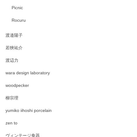
Picnic
Rocuru
渡邉陽子
若狹祐介
渡辺力
wara design laboratory
woodpecker
柳宗理
yumiko iihoshi porcelain
zen to
ヴィンテージ食器