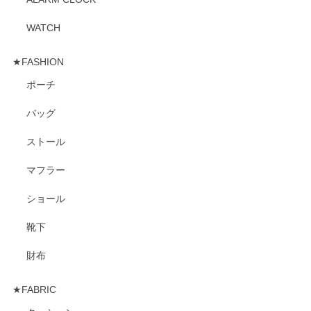
WATCH
★FASHION
ポーチ
バッグ
ストール
マフラー
ショール
靴下
財布
★FABRIC