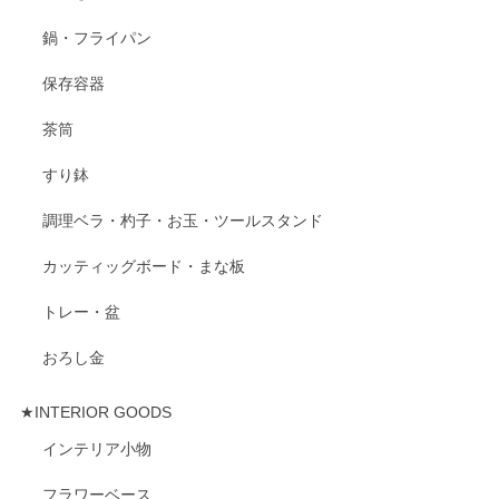
鍋・フライパン
保存容器
茶筒
すり鉢
調理ベラ・杓子・お玉・ツールスタンド
カッティッグボード・まな板
トレー・盆
おろし金
★INTERIOR GOODS
インテリア小物
フラワーベース