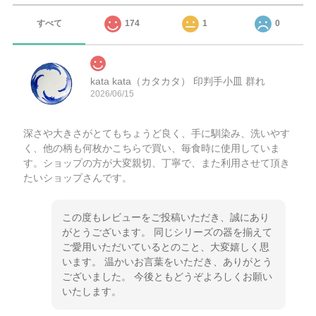
すべて
174
1
0
kata kata（カタカタ） 印判手小皿 群れ
2026/06/15
深さや大きさがとてもちょうど良く、手に馴染み、洗いやす
く、他の柄も何枚かこちらで買い、毎食時に使用していま
す。ショップの方が大変親切、丁寧で、また利用させて頂き
たいショップさんです。
この度もレビューをご投稿いただき、誠にあり
がとうございます。 同じシリーズの器を揃えて
ご愛用いただいているとのこと、大変嬉しく思
います。 温かいお言葉をいただき、ありがとう
ございました。 今後ともどうぞよろしくお願い
いたします。